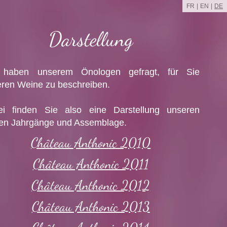
FR
EN
DE
Darstellung
 haben unserem Önologen gefragt, für Sie
ren Weine zu beschreiben.
ei finden Sie also eine Darstellung unseren
ten Jahrgänge und Assemblage.
Château Anthonic 2010
Château Anthonic 2011
Château Anthonic 2012
Château Anthonic 2013