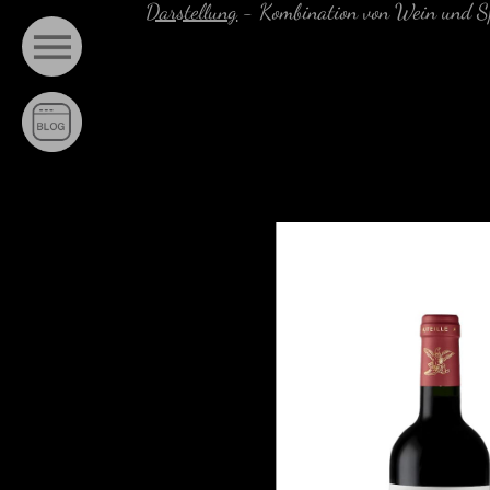
Darstellung
-
Kombination von Wein und S