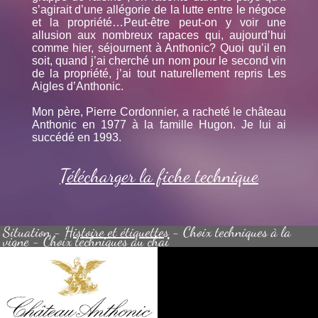
s’agirait d’une allégorie de la lutte entre le négoce
et la propriété…Peut-être peut-on y voir une
allusion aux nombreux rapaces qui, aujourd’hui
comme hier, séjournent à Anthonic? Quoi qu’il en
soit, quand j’ai cherché un nom pour le second vin
de la propriété, j’ai tout naturellement repris Les
Aigles d’Anthonic.
Mon père, Pierre Cordonnier, a racheté le château
Anthonic en 1977 à la famille Hugon. Je lui ai
succédé en 1993.
Télécharger la fiche technique
Situation
-
Histoire et étiquettes
-
Choix techniques à la
vigne
-
Choix techniques au chai